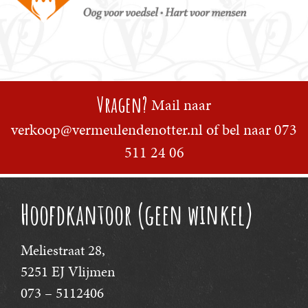
Vragen?
Mail naar
verkoop@vermeulendenotter.nl
of bel naar
073
511 24 06
Hoofdkantoor (geen winkel)
Meliestraat 28,
5251 EJ Vlijmen
073 – 5112406