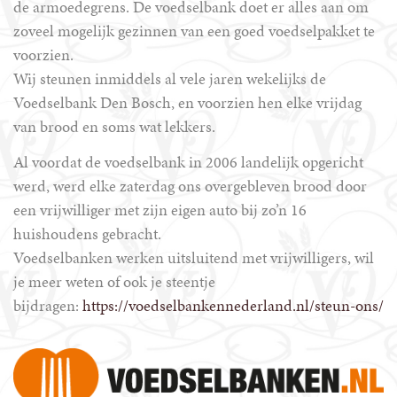
de armoedegrens. De voedselbank doet er alles aan om
zoveel mogelijk gezinnen van een goed voedselpakket te
voorzien.
Wij steunen inmiddels al vele jaren wekelijks de
Voedselbank Den Bosch, en voorzien hen elke vrijdag
van brood en soms wat lekkers.
Al voordat de voedselbank in 2006 landelijk opgericht
werd, werd elke zaterdag ons overgebleven brood door
een vrijwilliger met zijn eigen auto bij zo’n 16
huishoudens gebracht.
Voedselbanken werken uitsluitend met vrijwilligers, wil
je meer weten of ook je steentje
bijdragen:
https://voedselbankennederland.nl/steun-ons/