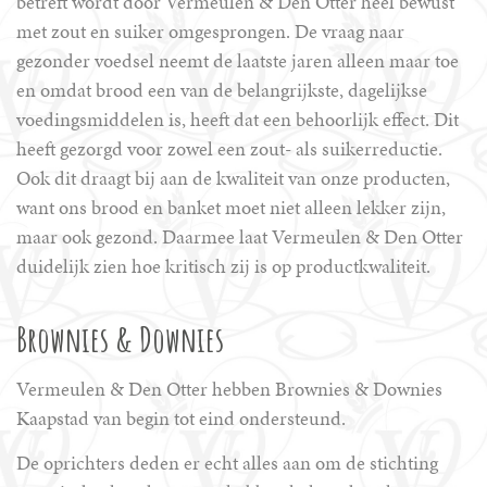
betreft wordt door Vermeulen & Den Otter heel bewust
met zout en suiker omgesprongen. De vraag naar
gezonder voedsel neemt de laatste jaren alleen maar toe
en omdat brood een van de belangrijkste, dagelijkse
voedingsmiddelen is, heeft dat een behoorlijk effect. Dit
heeft gezorgd voor zowel een zout- als suikerreductie.
Ook dit draagt bij aan de kwaliteit van onze producten,
want ons brood en banket moet niet alleen lekker zijn,
maar ook gezond. Daarmee laat Vermeulen & Den Otter
duidelijk zien hoe kritisch zij is op productkwaliteit.
Brownies & Downies
Vermeulen & Den Otter hebben Brownies & Downies
Kaapstad van begin tot eind ondersteund.
De oprichters deden er echt alles aan om de stichting