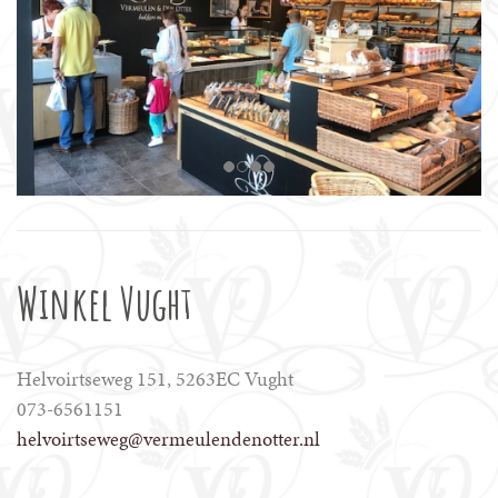
Winkel Vught
Helvoirtseweg 151, 5263EC Vught
073-6561151
helvoirtseweg@vermeulendenotter.nl