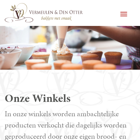
Toggle
Onze Winkels
In onze winkels worden ambachtelijke
producten verkocht die dagelijks worden
geproduceerd door onze eigen brood- en