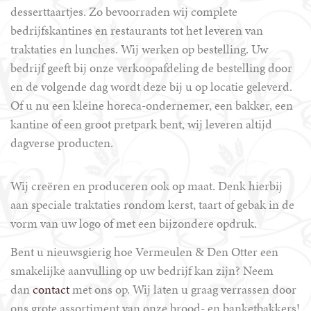
desserttaartjes. Zo bevoorraden wij complete
bedrijfskantines en restaurants tot het leveren van
traktaties en lunches. Wij werken op bestelling. Uw
bedrijf geeft bij onze verkoopafdeling de bestelling door
en de volgende dag wordt deze bij u op locatie geleverd.
Of u nu een kleine horeca-ondernemer, een bakker, een
kantine of een groot pretpark bent, wij leveren altijd
dagverse producten.
Wij creëren en produceren ook op maat. Denk hierbij
aan speciale traktaties rondom kerst, taart of gebak in de
vorm van uw logo of met een bijzondere opdruk.
Bent u nieuwsgierig hoe Vermeulen & Den Otter een
smakelijke aanvulling op uw bedrijf kan zijn? Neem
dan
contact
met ons op. Wij laten u graag verrassen door
ons grote assortiment van onze brood- en banketbakkers!