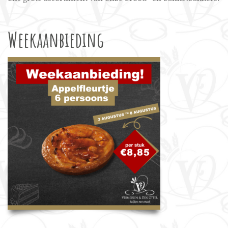
Weekaanbieding