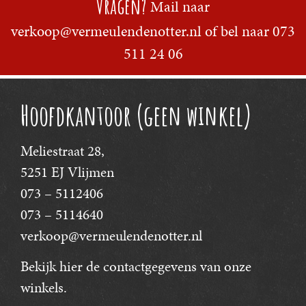
Vragen?
Mail naar
verkoop@vermeulendenotter.nl
of bel naar
073
511 24 06
Hoofdkantoor (geen winkel)
Meliestraat 28,
5251 EJ Vlijmen
073 – 5112406
073 – 5114640
verkoop@vermeulendenotter.nl
Bekijk hier
de contactgegevens van onze
winkels.