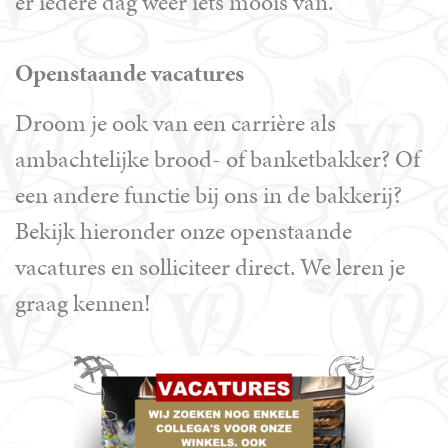
er iedere dag weer iets moois van.
Openstaande vacatures
Droom je ook van een carrière als
ambachtelijke brood- of banketbakker? Of
een andere functie bij ons in de bakkerij?
Bekijk hieronder onze openstaande
vacatures en solliciteer direct. We leren je
graag kennen!