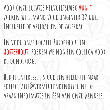
Voor onze locatie Helvoirtseweg
Vught
zoeken we iemand voor ongeveer 32 uur.
Inclusief de vrijdag en de zaterdag.
En voor onze locatie Zuiderhout in
Oosterhout
zoeken we nog een collega voor
de donderdag.
Heb je interesse , stuur een berichtje naar
sollicitatie@vermeulendenotter.nl of
vraag informatie in één van onze winkels.