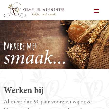
Toggle
Bakkers met
smaak...
Werken bij
Al meer dan 90 jaar voorzien wij onze