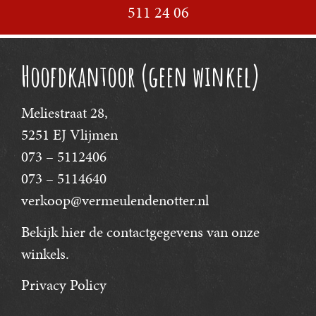
511 24 06
Hoofdkantoor (geen winkel)
Meliestraat 28,
5251 EJ Vlijmen
073 – 5112406
073 – 5114640
verkoop@vermeulendenotter.nl
Bekijk hier
de contactgegevens van onze
winkels.
Privacy Policy