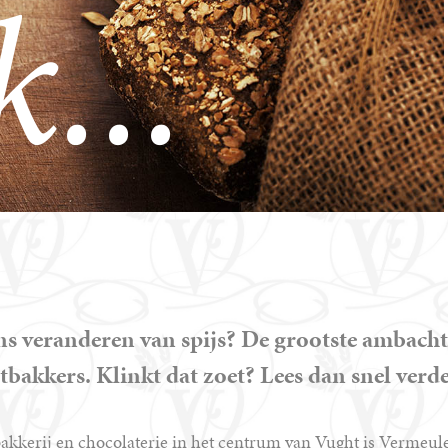
...
eens veranderen van spijs? De grootste ambach
bakkers. Klinkt dat zoet? Lees dan snel verde
bakkerij en chocolaterie in het centrum van Vught is Vermeul