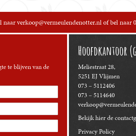
l naar
verkoop@vermeulendenotter.nl
of bel naar
Hoofdkantoor (
te te blijven van de
Meliestraat 28,
5251 EJ Vlijmen
073 – 5112406
073 – 5114640
verkoop@vermeulenden
Bekijk hier
de contactg
Privacy Policy