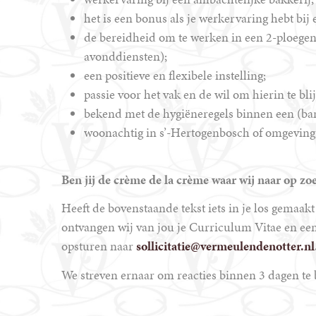
het is een bonus als je werkervaring hebt bij 
de bereidheid om te werken in een 2-ploege
avonddiensten);
een positieve en flexibele instelling;
passie voor het vak en de wil om hierin te bl
bekend met de hygiëneregels binnen een (ban
woonachtig in s’-Hertogenbosch of omgeving
Ben jij de crème de la crème waar wij naar op zo
Heeft de bovenstaande tekst iets in je los gemaak
ontvangen wij van jou je Curriculum Vitae en een 
opsturen naar
sollicitatie@vermeulendenotter.nl
We streven ernaar om reacties binnen 3 dagen te