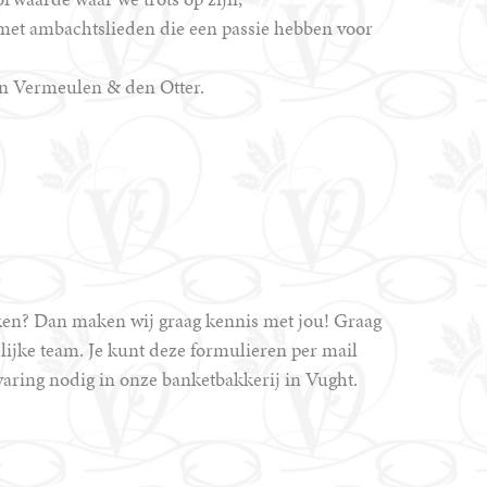
 met ambachtslieden die een passie hebben voor
an Vermeulen & den Otter.
werken? Dan maken wij graag kennis met jou! Graag
lijke team. Je kunt deze formulieren per mail
varing nodig in onze banketbakkerij in Vught.