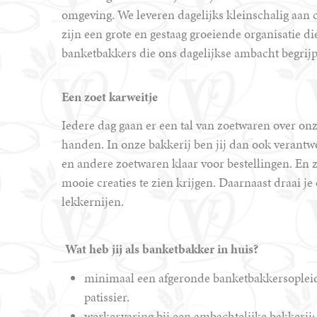
omgeving. We leveren dagelijks kleinschalig aan
zijn een grote en gestaag groeiende organisatie 
banketbakkers die ons dagelijkse ambacht begrij
Een zoet karweitje
Iedere dag gaan er een tal van zoetwaren over on
handen. In onze bakkerij ben jij dan ook verantw
en andere zoetwaren klaar voor bestellingen. En z
mooie creaties te zien krijgen. Daarnaast draai 
lekkernijen.
Wat heb jij als banketbakker in huis?
minimaal een afgeronde banketbakkersopleidi
patissier.
werkervaring bij een ambachtelijke bakkerij;