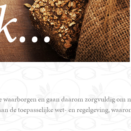
...
 te waarborgen en gaan daarom zorgvuldig om
 aan de toepasselijke wet- en regelgeving, waa