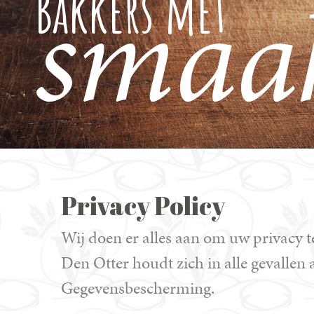
smaak
Bakkers met
Privacy Policy
Wij doen er alles aan om uw privacy
Den Otter houdt zich in alle gevallen
Gegevensbescherming.