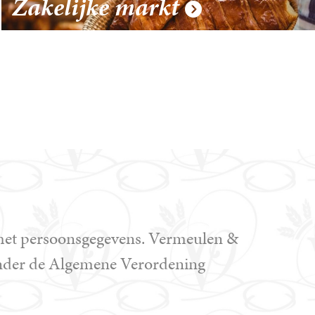
Zakelijke markt
Online
Webshop
 met persoonsgegevens. Vermeulen &
ronder de Algemene Verordening