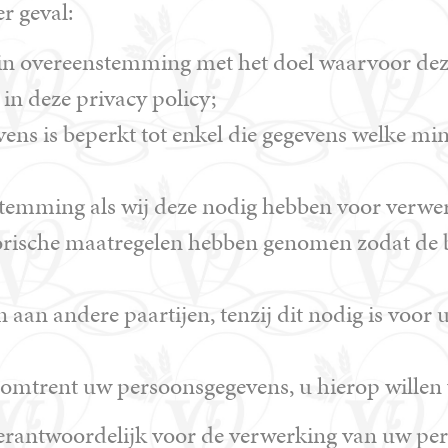
r geval:
 overeenstemming met het doel waarvoor deze z
in deze privacy policy;
ns is beperkt tot enkel die gegevens welke min
temming als wij deze nodig hebben voor verwe
orische maatregelen hebben genomen zodat de 
an andere paartijen, tenzij dit nodig is voor 
omtrent uw persoonsgegevens, u hierop willen 
erantwoordelijk voor de verwerking van uw per