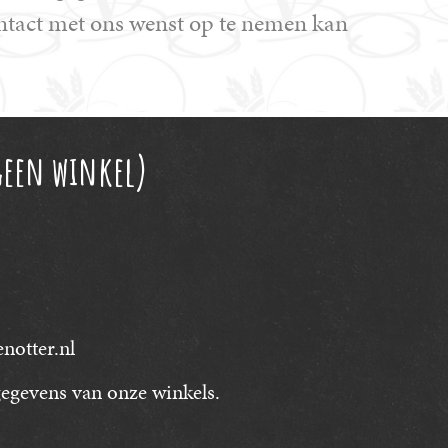
ontact met ons wenst op te nemen kan
geen winkel)
otter.nl
egevens van onze winkels.